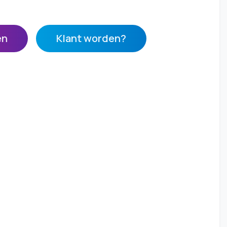
en
Klant worden?