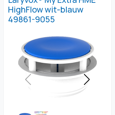
HighFlow wit-blauw
49861-9055