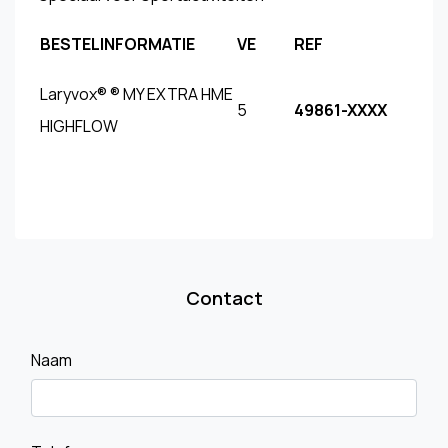
BESTELINFORMATIE
VE
REF
Laryvox® ® MY EXTRA HME
5
49861-XXXX
HIGHFLOW
Contact
Naam