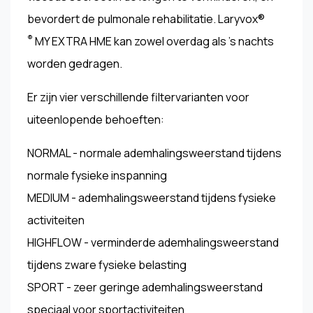
bevordert de pulmonale rehabilitatie. Laryvox®
®
MY EXTRA HME kan zowel overdag als 's nachts
worden gedragen.
Er zijn vier verschillende filtervarianten voor
uiteenlopende behoeften:
NORMAL - normale ademhalingsweerstand tijdens
normale fysieke inspanning
MEDIUM - ademhalingsweerstand tijdens fysieke
activiteiten
HIGHFLOW - verminderde ademhalingsweerstand
tijdens zware fysieke belasting
SPORT - zeer geringe ademhalingsweerstand
speciaal voor sportactiviteiten