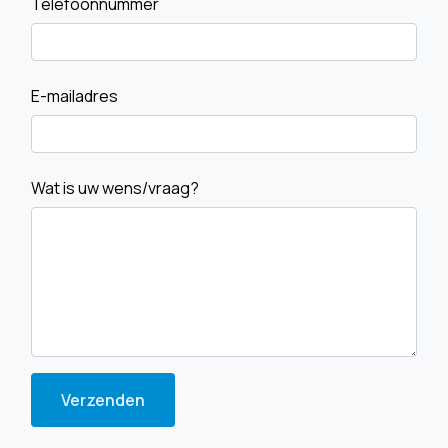
Telefoonnummer
E-mailadres
Wat is uw wens/vraag?
Verzenden