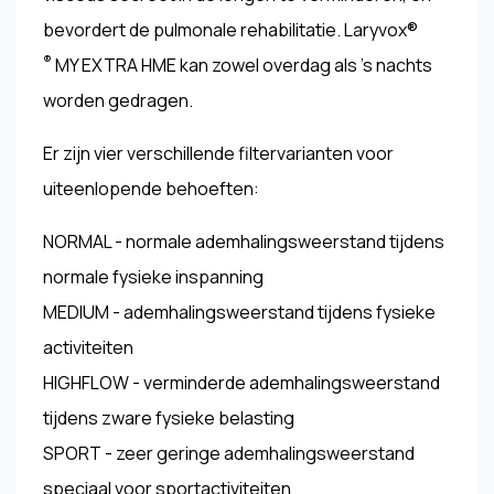
bevordert de pulmonale rehabilitatie. Laryvox®
®
MY EXTRA HME kan zowel overdag als 's nachts
worden gedragen.
Er zijn vier verschillende filtervarianten voor
uiteenlopende behoeften:
NORMAL - normale ademhalingsweerstand tijdens
normale fysieke inspanning
MEDIUM - ademhalingsweerstand tijdens fysieke
activiteiten
HIGHFLOW - verminderde ademhalingsweerstand
tijdens zware fysieke belasting
SPORT - zeer geringe ademhalingsweerstand
speciaal voor sportactiviteiten