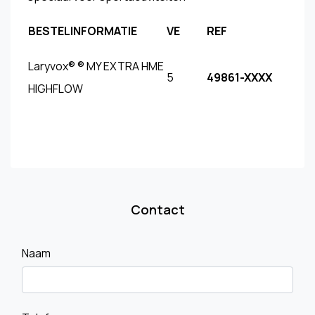
BESTELINFORMATIE
VE
REF
Laryvox® ® MY EXTRA HME
5
49861-XXXX
HIGHFLOW
Contact
Naam