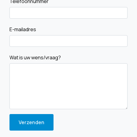
Telefoonnummer
E-mailadres
Wat is uw wens/vraag?
Verzenden