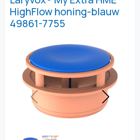
HighFlow honing-blauw
49861-7755