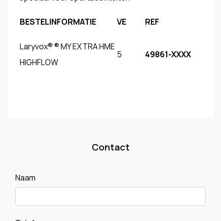
BESTELINFORMATIE
VE
REF
Laryvox® ® MY EXTRA HME
5
49861-XXXX
HIGHFLOW
Contact
Naam