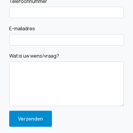
Telefoonnummer
E-mailadres
Wat is uw wens/vraag?
Verzenden