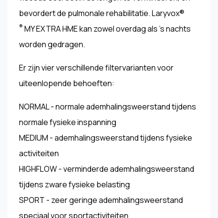
bevordert de pulmonale rehabilitatie. Laryvox®
®
MY EXTRA HME kan zowel overdag als 's nachts
worden gedragen.
Er zijn vier verschillende filtervarianten voor
uiteenlopende behoeften:
NORMAL - normale ademhalingsweerstand tijdens
normale fysieke inspanning
MEDIUM - ademhalingsweerstand tijdens fysieke
activiteiten
HIGHFLOW - verminderde ademhalingsweerstand
tijdens zware fysieke belasting
SPORT - zeer geringe ademhalingsweerstand
speciaal voor sportactiviteiten