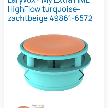
HighFlow turquoise-
zachtbeige 49861-6572