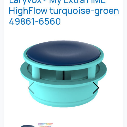
HighFlow turquoise-groen
49861-6560