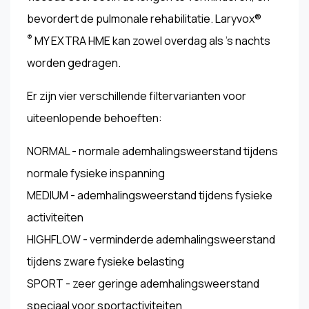
bevordert de pulmonale rehabilitatie. Laryvox®
®
MY EXTRA HME kan zowel overdag als 's nachts
worden gedragen.
Er zijn vier verschillende filtervarianten voor
uiteenlopende behoeften:
NORMAL - normale ademhalingsweerstand tijdens
normale fysieke inspanning
MEDIUM - ademhalingsweerstand tijdens fysieke
activiteiten
HIGHFLOW - verminderde ademhalingsweerstand
tijdens zware fysieke belasting
SPORT - zeer geringe ademhalingsweerstand
speciaal voor sportactiviteiten