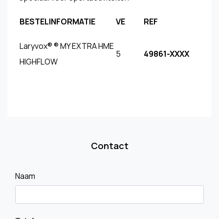
BESTELINFORMATIE
VE
REF
Laryvox® ® MY EXTRA HME
5
49861-XXXX
HIGHFLOW
Contact
Naam