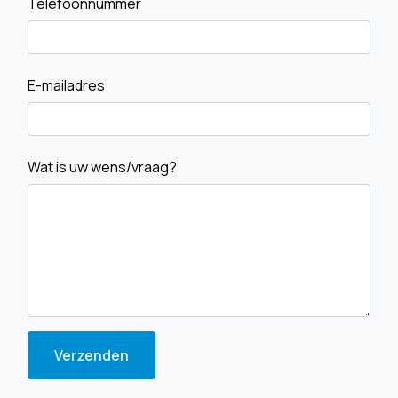
Telefoonnummer
E-mailadres
Wat is uw wens/vraag?
Verzenden