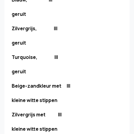
geruit
Zilvergrijs, III
geruit
Turquoise, III
geruit
Beige-zandkleur met III
kleine witte stippen
Zilvergrijs met III
kleine witte stippen