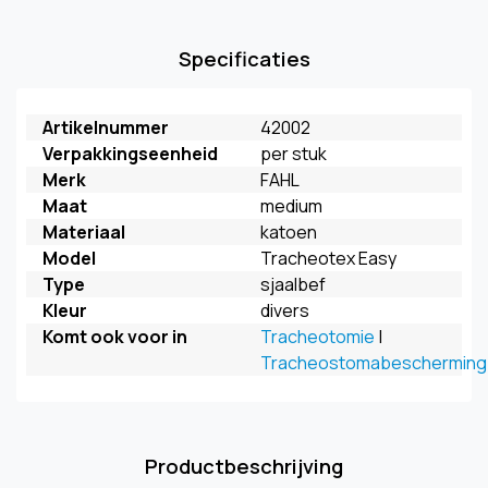
Specificaties
Artikelnummer
42002
Verpakkingseenheid
per stuk
Merk
FAHL
Maat
medium
Materiaal
katoen
Model
Tracheotex Easy
Type
sjaalbef
Kleur
divers
Komt ook voor in
Tracheotomie
|
Tracheostomabescherming
Productbeschrijving