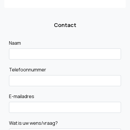
Contact
Naam
Telefoonnummer
E-mailadres
Wat is uw wens/vraag?