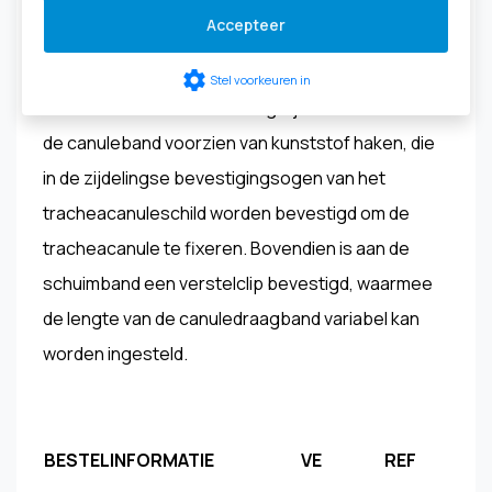
verstelbaar van 34 - 54 cm - 32305
Accepteer
settings
Stel voorkeuren in
In de SUPRAFIX® H-uitvoering zijn de uiteinden van
de canuleband voorzien van kunststof haken, die
in de zijdelingse bevestigingsogen van het
tracheacanuleschild worden bevestigd om de
tracheacanule te fixeren. Bovendien is aan de
schuimband een verstelclip bevestigd, waarmee
de lengte van de canuledraagband variabel kan
worden ingesteld.
BESTELINFORMATIE
VE
REF