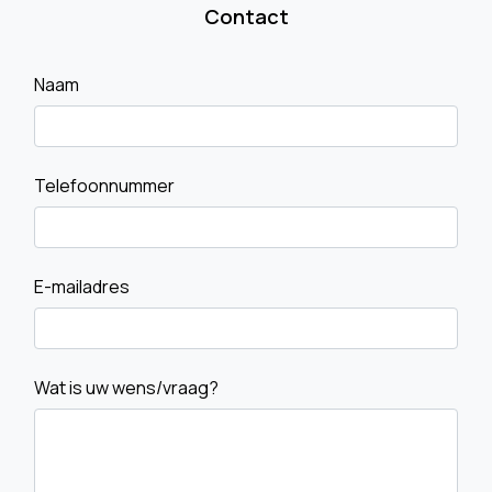
Contact
Naam
Telefoonnummer
E-mailadres
Wat is uw wens/vraag?