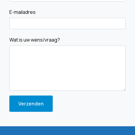
E-mailadres
Wat is uw wens/vraag?
Verzenden