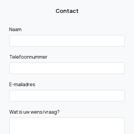
Contact
Naam
Telefoonnummer
E-mailadres
Wat is uw wens/vraag?