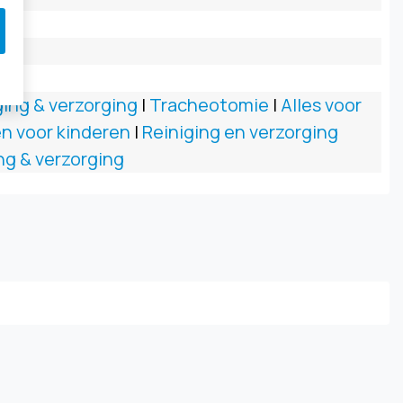
ging & verzorging
|
Tracheotomie
|
Alles voor
n voor kinderen
|
Reiniging en verzorging
ng & verzorging