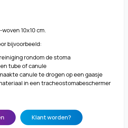
-woven 10x10 cm.
or bijvoorbeeld:
reiniging rondom de stoma
een tube of canule
aakte canule te drogen op een gaasje
materiaal in een tracheostomabeschermer
en
Klant worden?