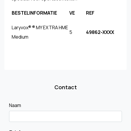
BESTELINFORMATIE
VE
REF
Laryvox® ® MY EXTRA HME
5
49862-XXXX
Medium
Contact
Naam