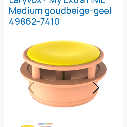
Medium goudbeige-geel
49862-7410