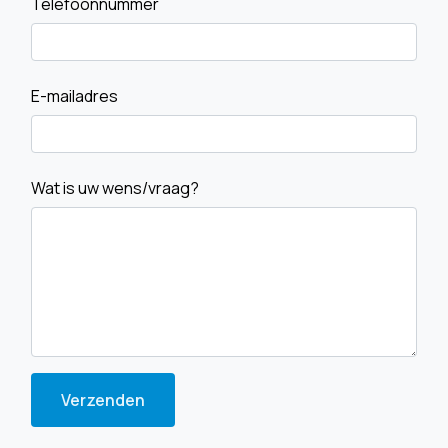
Telefoonnummer
E-mailadres
Wat is uw wens/vraag?
Verzenden