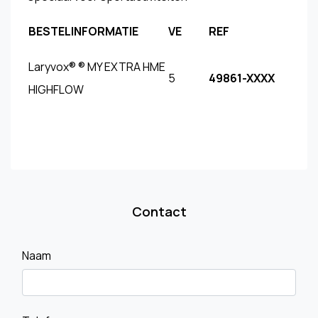
BESTELINFORMATIE
VE
REF
Laryvox® ® MY EXTRA HME
5
49861-XXXX
HIGHFLOW
Contact
Naam