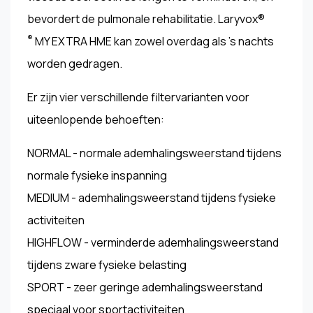
bevordert de pulmonale rehabilitatie. Laryvox®
®
MY EXTRA HME kan zowel overdag als 's nachts
worden gedragen.
Er zijn vier verschillende filtervarianten voor
uiteenlopende behoeften:
NORMAL - normale ademhalingsweerstand tijdens
normale fysieke inspanning
MEDIUM - ademhalingsweerstand tijdens fysieke
activiteiten
HIGHFLOW - verminderde ademhalingsweerstand
tijdens zware fysieke belasting
SPORT - zeer geringe ademhalingsweerstand
speciaal voor sportactiviteiten