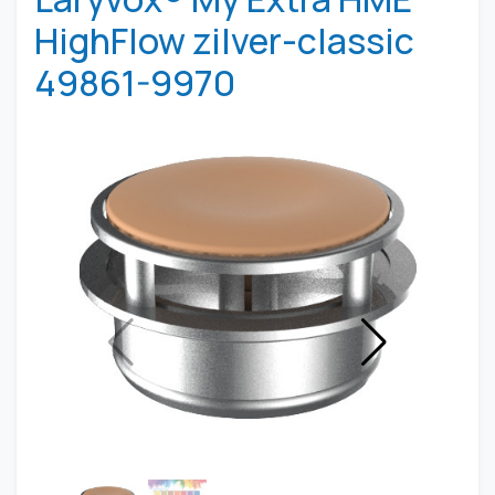
HighFlow zilver-classic
49861-9970