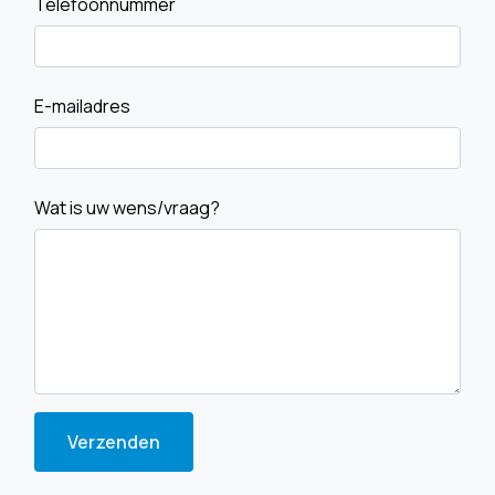
Telefoonnummer
E-mailadres
Wat is uw wens/vraag?
Verzenden