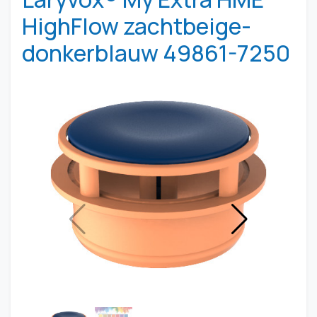
HighFlow zachtbeige-
donkerblauw 49861-7250