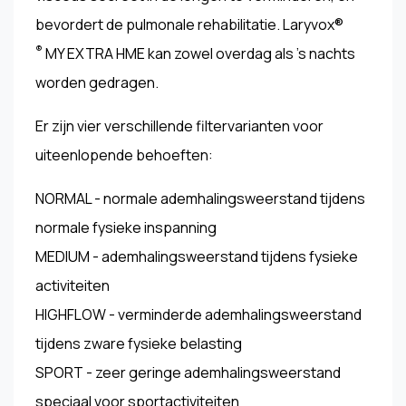
bevordert de pulmonale rehabilitatie. Laryvox®
®
MY EXTRA HME kan zowel overdag als 's nachts
worden gedragen.
Er zijn vier verschillende filtervarianten voor
uiteenlopende behoeften:
NORMAL - normale ademhalingsweerstand tijdens
normale fysieke inspanning
MEDIUM - ademhalingsweerstand tijdens fysieke
activiteiten
HIGHFLOW - verminderde ademhalingsweerstand
tijdens zware fysieke belasting
SPORT - zeer geringe ademhalingsweerstand
speciaal voor sportactiviteiten