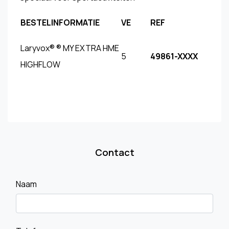
BESTELINFORMATIE
VE
REF
Laryvox® ® MY EXTRA HME
5
49861-XXXX
HIGHFLOW
Contact
Naam