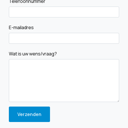
Telefoonnummer
E-mailadres
Wat is uw wens/vraag?
Verzenden