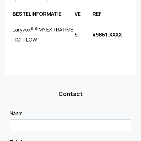
BESTELINFORMATIE
VE
REF
Laryvox® ® MY EXTRA HME
5
49861-XXXX
HIGHFLOW
Contact
Naam