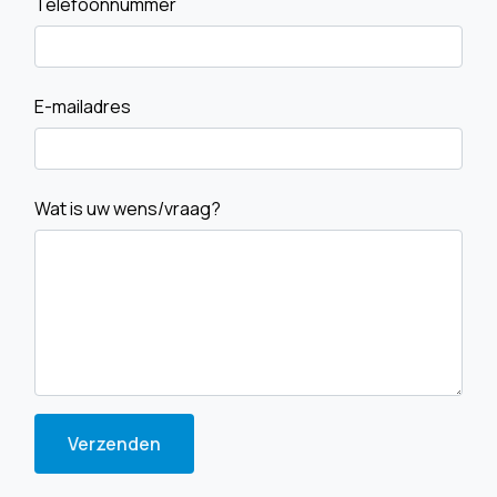
Telefoonnummer
E-mailadres
Wat is uw wens/vraag?
Verzenden