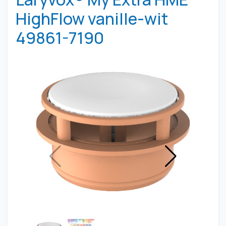
HighFlow vanille-wit
49861-7190