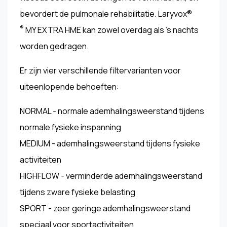
bevordert de pulmonale rehabilitatie. Laryvox®
®
MY EXTRA HME kan zowel overdag als 's nachts
worden gedragen.
Er zijn vier verschillende filtervarianten voor
uiteenlopende behoeften:
NORMAL - normale ademhalingsweerstand tijdens
normale fysieke inspanning
MEDIUM - ademhalingsweerstand tijdens fysieke
activiteiten
HIGHFLOW - verminderde ademhalingsweerstand
tijdens zware fysieke belasting
SPORT - zeer geringe ademhalingsweerstand
speciaal voor sportactiviteiten