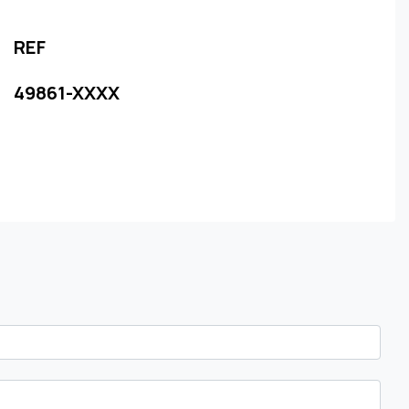
REF
49861-XXXX