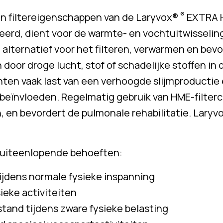
®
n filtereigenschappen van de Laryvox®
EXTRA H
erd, dient voor de warmte- en vochtuitwisseling
alternatief voor het filteren, verwarmen en be
 door droge lucht, stof of schadelijke stoffen i
en vaak last van een verhoogde slijmproductie
 beïnvloeden. Regelmatig gebruik van HME-filter
, en bevordert de pulmonale rehabilitatie. Lary
oor uiteenlopende behoeften:
jdens normale fysieke inspanning
eke activiteiten
nd tijdens zware fysieke belasting