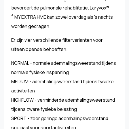
bevordert de pulmonale rehabilitatie. Laryvox®
®
MY EXTRA HME kan zowel overdag als 's nachts
worden gedragen.
Er zijn vier verschillende filtervarianten voor
uiteenlopende behoeften:
NORMAL - normale ademhalingsweerstand tijdens
normale fysieke inspanning
MEDIUM - ademhalingsweerstand tijdens fysieke
activiteiten
HIGHFLOW - verminderde ademhalingsweerstand
tijdens zware fysieke belasting
SPORT - zeer geringe ademhalingsweerstand
speciaal voor sportactiviteiten