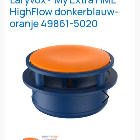
HighFlow donkerblauw-
oranje 49861-5020