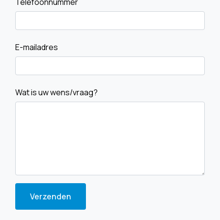
Telefoonnummer
E-mailadres
Wat is uw wens/vraag?
Verzenden