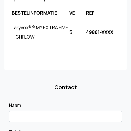
BESTELINFORMATIE
VE
REF
Laryvox® ® MY EXTRA HME
5
49861-XXXX
HIGHFLOW
Contact
Naam